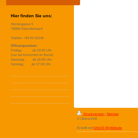
Hier finden Sie uns:
Herrengasse 5
76889 Oberotterbach
Telefon: +49 63 42240
Öffnungszeiten:
Freitag: ab 19:00 Uhr
(nur bei Konzerten im Buckl)
Samstag: ab 18:00 Uhr
Sonntag: ab 17:00 Uhr
Druckversion
|
Sitemap
© Überschrift
Erstellt mit
IONOS MyWebsite
.